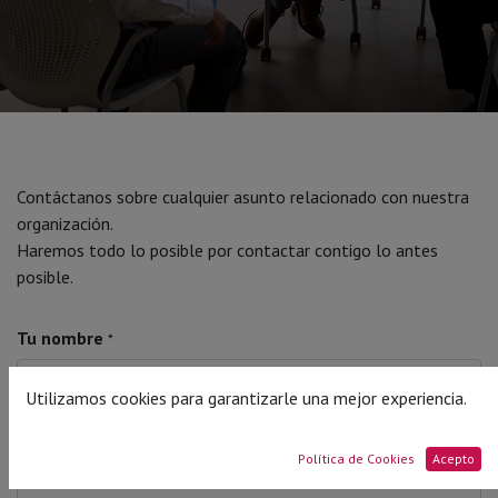
Contáctanos sobre cualquier asunto relacionado con nuestra
organización.
Haremos todo lo posible por contactar contigo lo antes
posible.
Tu nombre
*
Utilizamos cookies para garantizarle una mejor experiencia.
Número de Teléfono
*
Política de Cookies
Acepto