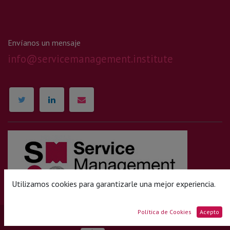
Envíanos un mensaje
info@servicemanagement.institute
Utilizamos cookies para garantizarle una mejor experiencia.
Política de Cookies
Acepto
© 2025 Service Management Institute SMI