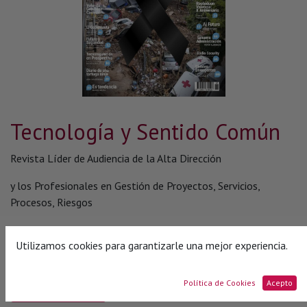
Tecnología y Sentido Común
Revista Líder de Audiencia de la Alta Dirección
y los Profesionales en Gestión de Proyectos, Servicios,
Procesos, Riesgos
y por supuesto Gobierno de Tecnologías de la Información
Utilizamos cookies para garantizarle una mejor experiencia.
Política de Cookies
Acepto
Más Información​