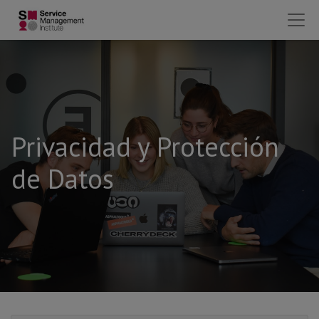
Privacidad y Protección
de Datos