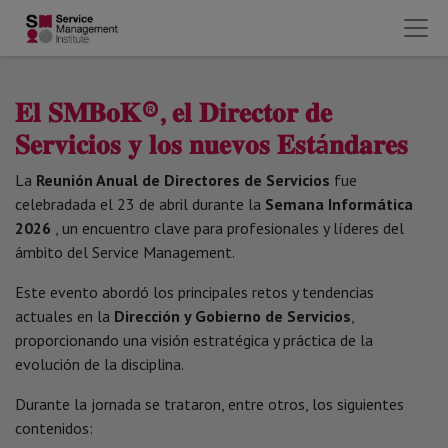
𝐄𝐥 𝐒𝐌𝐁𝐨𝐊®, 𝐞𝐥 𝐃𝐢𝐫𝐞𝐜𝐭𝐨𝐫 𝐝𝐞
𝐒𝐞𝐫𝐯𝐢𝐜𝐢𝐨𝐬 𝐲 𝐥𝐨𝐬 𝐧𝐮𝐞𝐯𝐨𝐬 𝐄𝐬𝐭á𝐧𝐝𝐚𝐫𝐞𝐬
La
Reunión Anual de Directores de Servicios
fue
celebradada el 23 de abril durante la
Semana Informática
2026
, un encuentro clave para profesionales y líderes del
ámbito del Service Management.
Este evento abordó los principales retos y tendencias
actuales en la
Dirección y Gobierno de Servicios
,
proporcionando una visión estratégica y práctica de la
evolución de la disciplina.
Durante la jornada se trataron, entre otros, los siguientes
contenidos: